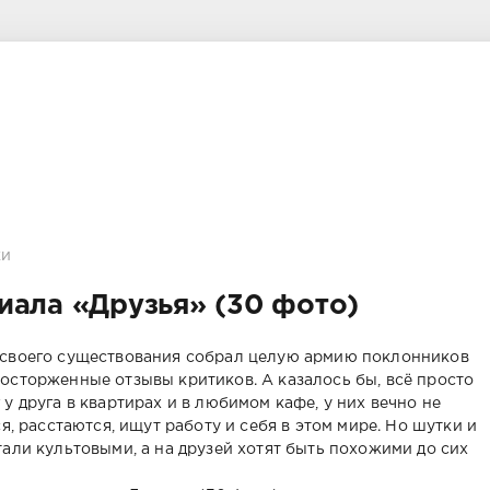
ки
иала «Друзья» (30 фото)
т своего существования собрал целую армию поклонников
восторженные отзывы критиков. А казалось бы, всё просто
у друга в квартирах и в любимом кафе, у них вечно не
ся, расстаются, ищут работу и себя в этом мире. Но шутки и
тали культовыми, а на друзей хотят быть похожими до сих