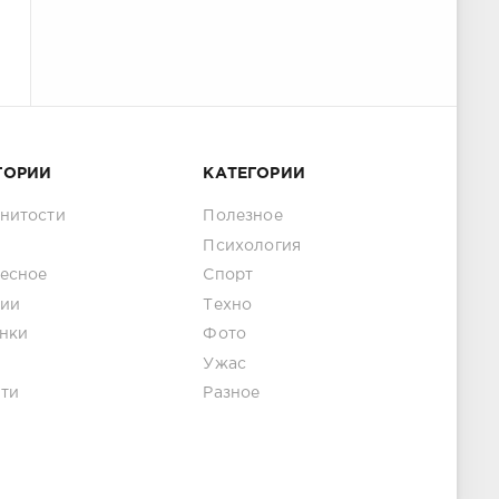
ГОРИИ
КАТЕГОРИИ
нитости
Полезное
Психология
есное
Спорт
ии
Техно
нки
Фото
Ужас
ти
Разное