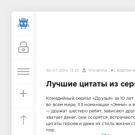
Vivienna
Картин
30-07-2014, 13:33
Лучшие цитаты из сер
+
Комедийный сериал «Друзья» за 10 ле
во всем мире, 33 номинации «Эмми» и 
— дружат шестеро ребят, зависают друг 
хватает денег, они ссорятся, встречают
цитаты героев и даже их стиль жизни с
пор.