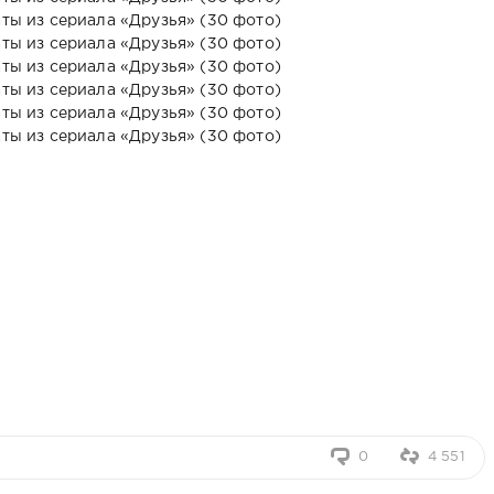
0
4 551