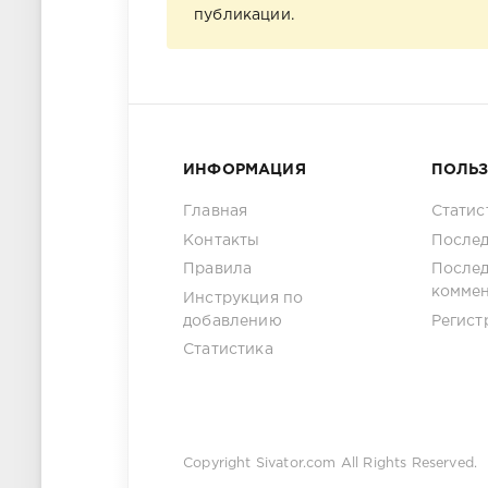
публикации.
ИНФОРМАЦИЯ
ПОЛЬ
Главная
Статис
Контакты
Послед
Правила
После
комме
Инструкция по
добавлению
Регист
Статистика
Copyright
Sivator.com
All Rights Reserved.