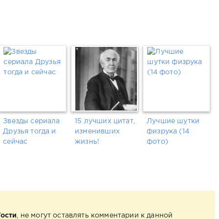
Звезды сериала
15 лучших цитат,
Лучшие шутки
Друзья тогда и
изменивших
физрукa (14
сейчас
жизнь!
фото)
Гости
, не могут оставлять комментарии к данной