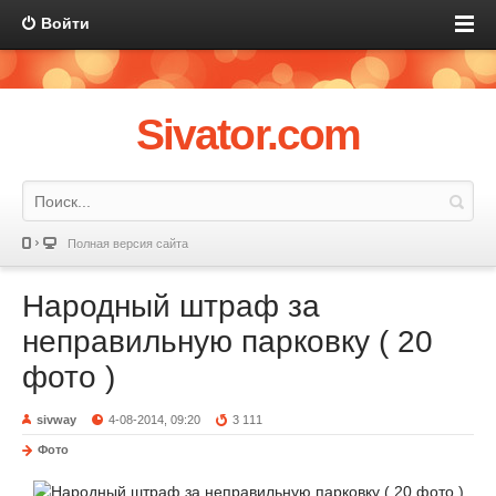
Войти
Sivator.com
Полная версия сайта
Народный штраф за
неправильную парковку ( 20
фото )
sivway
4-08-2014, 09:20
3 111
Фото