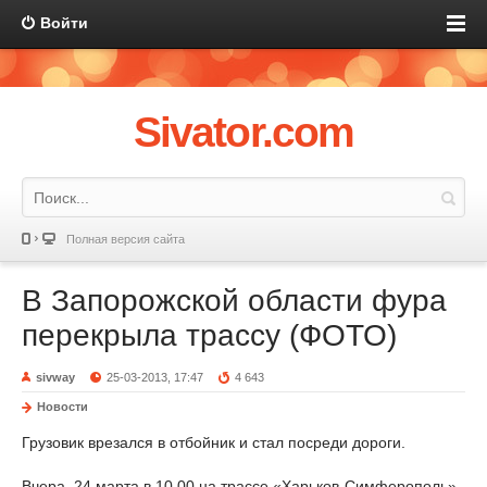
Войти
Sivator.com
Полная версия сайта
В Запорожской области фура
перекрыла трассу (ФОТО)
sivway
25-03-2013, 17:47
4 643
Новости
Грузовик врезался в отбойник и стал посреди дороги.
Вчера, 24 марта в 10.00 на трассе «Харьков-Симферополь»