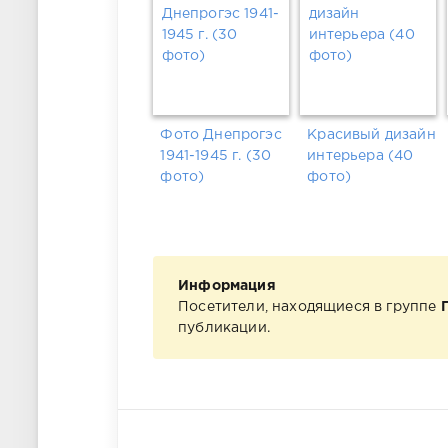
Фото Днепрогэс
Красивый дизайн
1941-1945 г. (30
интерьера (40
фото)
фото)
Информация
Посетители, находящиеся в группе
публикации.