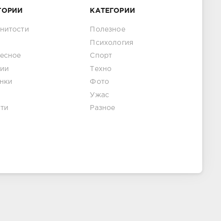
ГОРИИ
КАТЕГОРИИ
нитости
Полезное
Психология
есное
Спорт
ии
Техно
нки
Фото
Ужас
ти
Разное