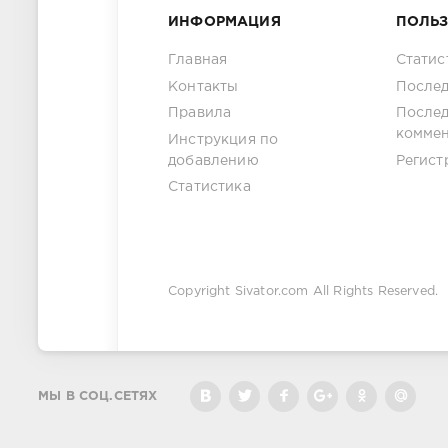
ИНФОРМАЦИЯ
ПОЛЬ
Главная
Статис
Контакты
Послед
Правила
После
комме
Инструкция по
добавлению
Регист
Статистика
Copyright
Sivator.com
All Rights Reserved.
МЫ В СОЦ.СЕТЯХ