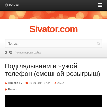
Войти
Sivator.com
Полная версия сайта
Подглядываем в чужой
телефон (смешной розыгрыш)
Trubezh TV
19-09-2014, 07:34
2 502
Видео