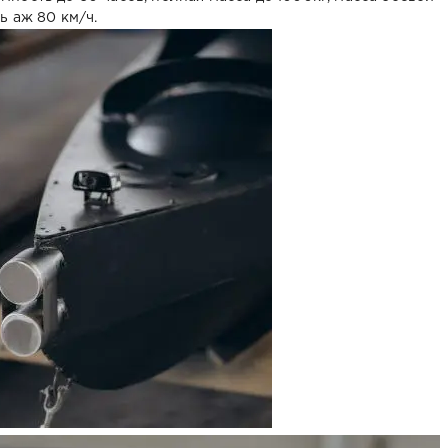
ь аж 80 км/ч.