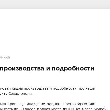
хника
производства и подробности
ковал кадры производства и подробности про наши
ухту Севастополя.
млн гривен, длина 5,5 метров, дальность хода 800км,
ность до 60 часов, полная масса до 1000кг, масса боевой