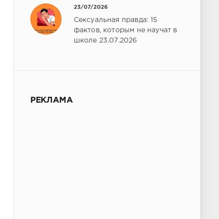
23/07/2026
Сексуальная правда: 15
фактов, которым не научат в
школе 23.07.2026
РЕКЛАМА