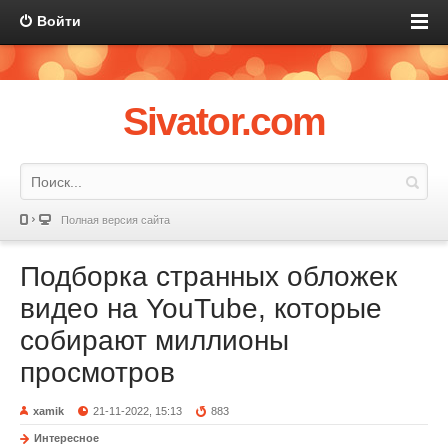
Войти
Sivator.com
Полная версия сайта
Подборка странных обложек
видео на YouTube, которые
собирают миллионы
просмотров
xamik
21-11-2022, 15:13
883
Интересное