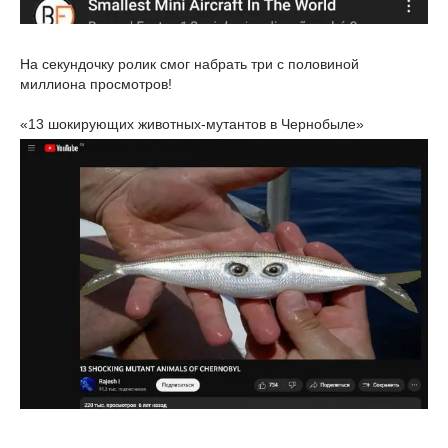
На секундочку ролик смог набрать три с половиной
миллиона просмотров!
«13 шокирующих животных-мутантов в Чернобыле»