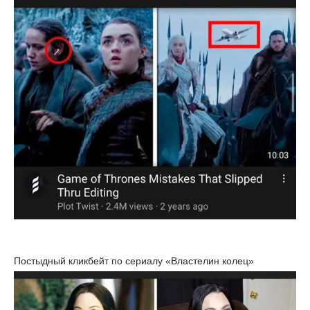
Постыдный кликбейт по сериалу «Властелин колец»