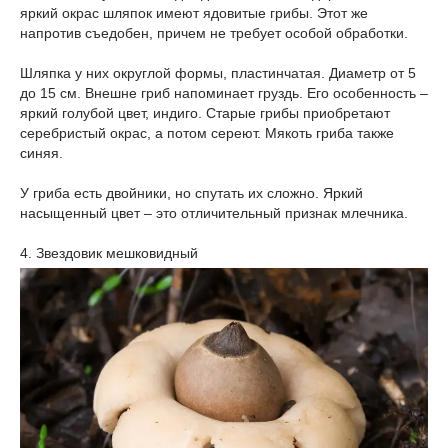
яркий окрас шляпок имеют ядовитые грибы. Этот же
напротив съедобен, причем не требует особой обработки.
Шляпка у них округлой формы, пластинчатая. Диаметр от 5
до 15 см. Внешне гриб напоминает груздь. Его особенность –
яркий голубой цвет, индиго. Старые грибы приобретают
серебристый окрас, а потом сереют. Мякоть гриба также
синяя.
У гриба есть двойники, но спутать их сложно. Яркий
насыщенный цвет – это отличительный признак млечника.
4. Звездовик мешковидный