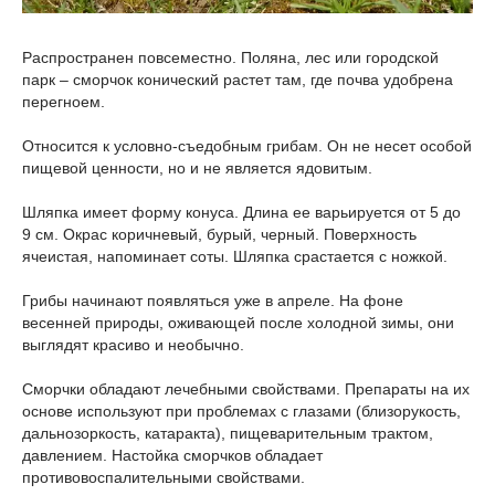
Распространен повсеместно. Поляна, лес или городской
парк – сморчок конический растет там, где почва удобрена
перегноем.
Относится к условно-съедобным грибам. Он не несет особой
пищевой ценности, но и не является ядовитым.
Шляпка имеет форму конуса. Длина ее варьируется от 5 до
9 см. Окрас коричневый, бурый, черный. Поверхность
ячеистая, напоминает соты. Шляпка срастается с ножкой.
Грибы начинают появляться уже в апреле. На фоне
весенней природы, оживающей после холодной зимы, они
выглядят красиво и необычно.
Сморчки обладают лечебными свойствами. Препараты на их
основе используют при проблемах с глазами (близорукость,
дальнозоркость, катаракта), пищеварительным трактом,
давлением. Настойка сморчков обладает
противовоспалительными свойствами.