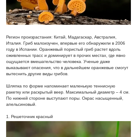
Регион произрастания: Китай, Мадагаскар, Австралия,
Италия. Гриб малоизучен, впервые его обнаружили в 2006
году в Испании. Оранжевый пористый гриб растет вдоль
оживленных трасс и доминирует в прочих местах, где явно
ощущается вмешательство человека. Ученые даже
выказывают опасения, что в дальнейшем оранжевые смогут
вытеснить другие виды грибов.
Шляпка по форме напоминает маленькую теннисную
ракетку или раскрытый веер. Максимальный диаметр – 4 см.
По нижней стороне выступают поры. Окрас насыщенный,
апельсиновый.
1. Решеточник красный