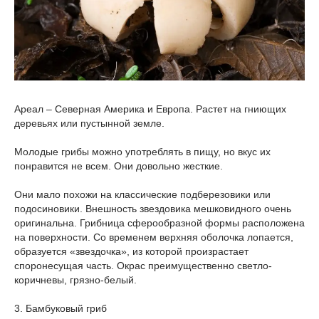
Ареал – Северная Америка и Европа. Растет на гниющих
деревьях или пустынной земле.
Молодые грибы можно употреблять в пищу, но вкус их
понравится не всем. Они довольно жесткие.
Они мало похожи на классические подберезовики или
подосиновики. Внешность звездовика мешковидного очень
оригинальна. Грибница сферообразной формы расположена
на поверхности. Со временем верхняя оболочка лопается,
образуется «звездочка», из которой произрастает
споронесущая часть. Окрас преимущественно светло-
коричневы, грязно-белый.
3. Бамбуковый гриб