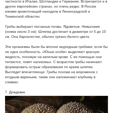
частности в Италии, Шотландии и Германии. Встречается и в
других европейских странах, но очень редко. В России
ежовик кровоточащий находили в Ленинградской и
Тюменской областях.
Грибы выбирают песчаные почвы. Ядовитые. Невысокие
(ножка около 3 см). Шляпка достигает в диаметре от 5 до 10
см. Она бархатистая, обычно грязно-белого цвета.
Эти организмы были бы вполне заурядным грибами, если бы
не одна особенность. «Юные особи» выделяют красную
жидкость, похожую на капельки крови. С ее помощью они
питаются, ловят насекомых. С возрастом грибы начинают
формировать острые образования по краям шляпки.
Выглядит впечатляюще. Грибы похожи на мороженое с
ягодным вареньем, также они напоминают клубнику в
сливках.
7. Дождевик