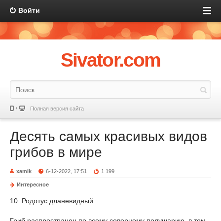
Войти
Sivator.com
Полная версия сайта
Десять самых красивых видов
грибов в мире
xamik
6-12-2022, 17:51
1 199
Интересное
10. Родотус дланевидный
Гриб распространен по всему северному полушарию, в том