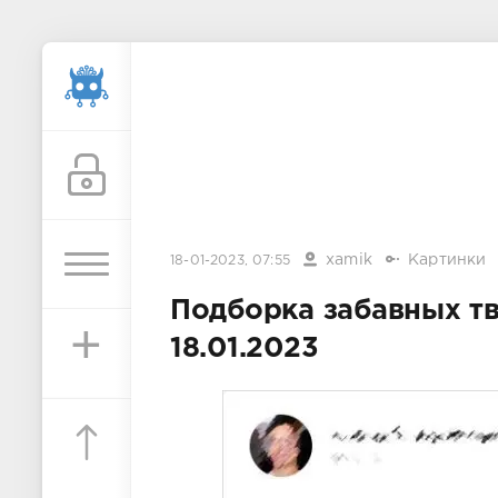
xamik
Картинки
18-01-2023, 07:55
Подборка забавных т
+
18.01.2023