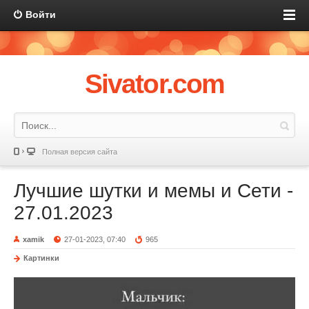
Войти
Sivator.com
Полная версия сайта
Лучшие шутки и мемы и Сети -
27.01.2023
xamik
27-01-2023, 07:40
965
Картинки