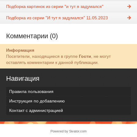
Подборка картинок из серии "и тут я задумался"
Подборка из серии "И тут я задумался" 11.05.2023
Комментарии (0)
Информация
Посетители, находящиеся в группе
Гости
, не могут
оставлять комментарии к данной публикации.
Навигация
Правила пользования
Инструкция по добавлению
Контакт с администрацией
Powered by
Sivator.com