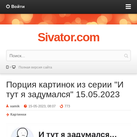
Войти
Sivator.com
Полная версия сайта
Порция картинок из серии "И
тут я задумался" 15.05.2023
xamik
15-05-2023, 08:07
773
Картинки