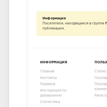
Информация
Посетители, находящиеся в группе
публикации.
ИНФОРМАЦИЯ
ПОЛЬ
Главная
Статис
Контакты
Послед
Правила
После
комме
Инструкция по
добавлению
Регист
Статистика