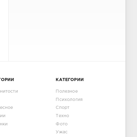
ГОРИИ
КАТЕГОРИИ
нитости
Полезное
Психология
есное
Спорт
ии
Техно
нки
Фото
Ужас