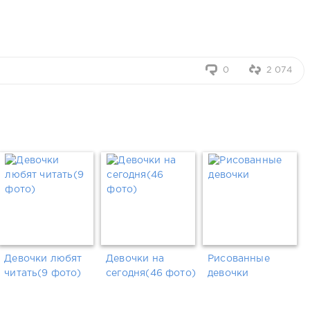
0
2 074
Девочки любят
Девочки на
Рисованные
читать(9 фото)
сегодня(46 фото)
девочки