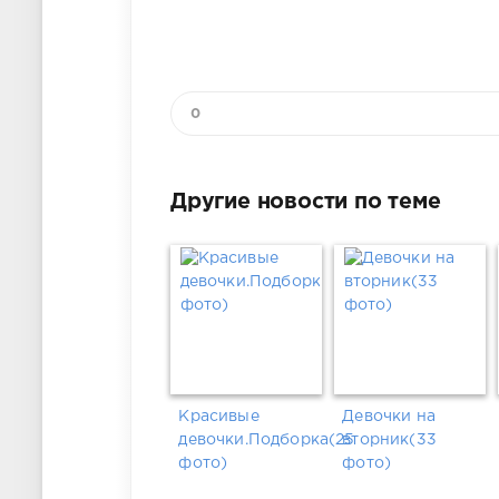
0
Другие новости по теме
Красивые
Девочки на
девочки.Подборка(25
вторник(33
фото)
фото)