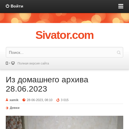
Войти
Sivator.com
Полная версия сайта
Из домашнего архива
28.06.2023
xamik
28-06-2023, 08:10
3 015
Девки