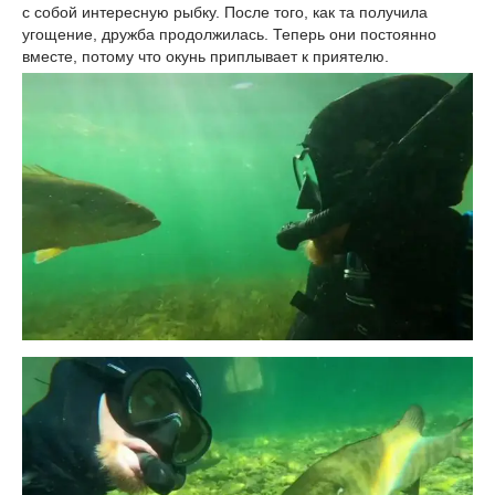
с собой интересную рыбку. После того, как та получила
угощение, дружба продолжилась. Теперь они постоянно
вместе, потому что окунь приплывает к приятелю.