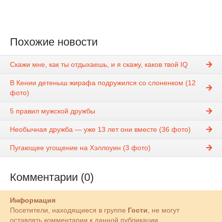
Похожие новости
Скажи мне, как ты отдыхаешь, и я скажу, каков твой IQ
В Кении детеныш жирафа подружился со слоненком (12
фото)
5 правил мужской дружбы
Необычная дружба — уже 13 лет они вместе (36 фото)
Пугающее угощение на Хэллоуин (3 фото)
Комментарии (0)
Информация
Посетители, находящиеся в группе
Гости
, не могут
оставлять комментарии к данной публикации.