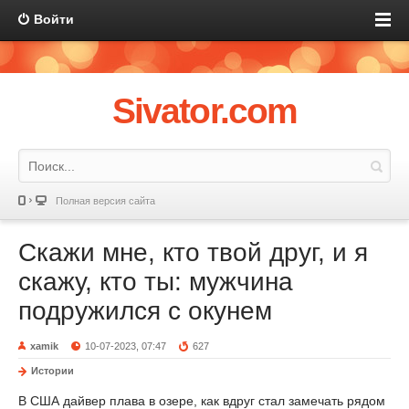
Войти
Sivator.com
Полная версия сайта
Скажи мне, кто твой друг, и я
скажу, кто ты: мужчина
подружился с окунем
xamik
10-07-2023, 07:47
627
Истории
В США дайвер плава в озере, как вдруг стал замечать рядом