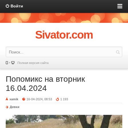
Войти
Sivator.com
Полная версия сайта
Попомикс на вторник
16.04.2024
xamik
16-04-2024, 08:53
1 193
Девки