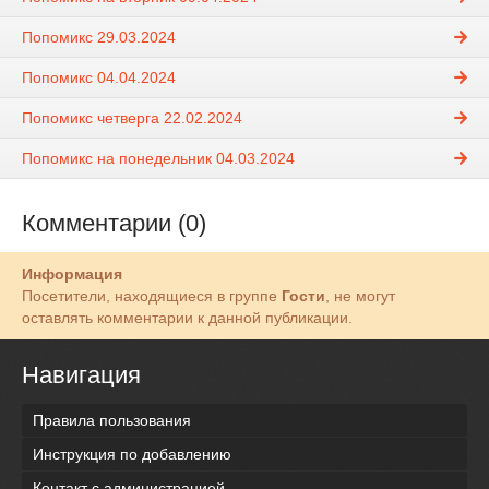
Попомикс 29.03.2024
Попомикс 04.04.2024
Попомикс четверга 22.02.2024
Попомикс на понедельник 04.03.2024
Комментарии (0)
Информация
Посетители, находящиеся в группе
Гости
, не могут
оставлять комментарии к данной публикации.
Навигация
Правила пользования
Инструкция по добавлению
Контакт с администрацией