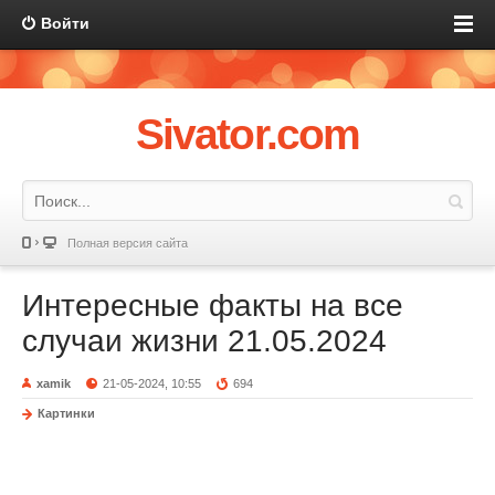
Войти
Sivator.com
Полная версия сайта
Интересные факты на все
случаи жизни 21.05.2024
xamik
21-05-2024, 10:55
694
Картинки