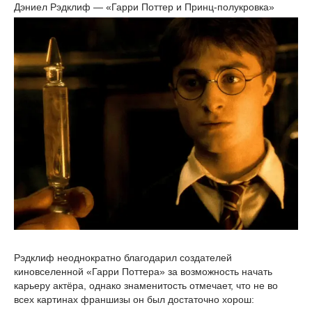
Дэниел Рэдклиф — «Гарри Поттер и Принц-полукровка»
Рэдклиф неоднократно благодарил создателей
киновселенной «Гарри Поттера» за возможность начать
карьеру актёра, однако знаменитость отмечает, что не во
всех картинах франшизы он был достаточно хорош: