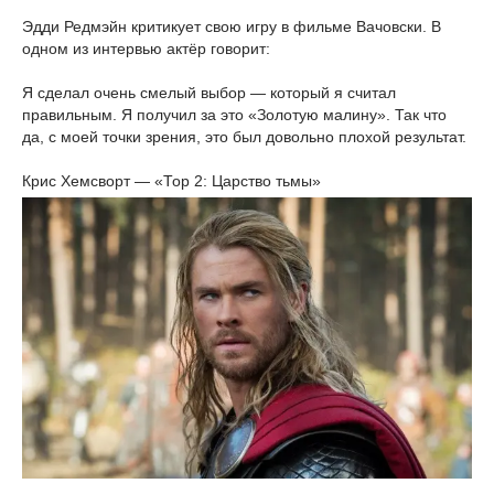
Эдди Редмэйн критикует свою игру в фильме Вачовски. В
одном из интервью актёр говорит:
Я сделал очень смелый выбор — который я считал
правильным. Я получил за это «Золотую малину». Так что
да, с моей точки зрения, это был довольно плохой результат.
Крис Хемсворт — «Тор 2: Царство тьмы»