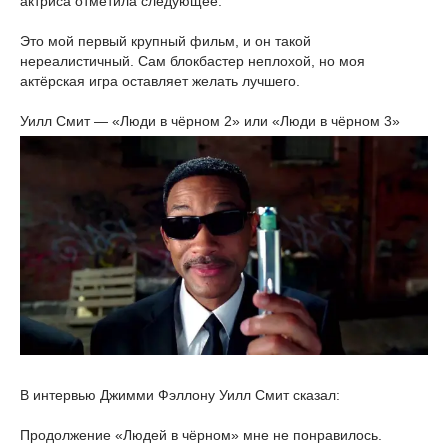
актриса отметила следующее:
Это мой первый крупный фильм, и он такой
нереалистичный. Сам блокбастер неплохой, но моя
актёрская игра оставляет желать лучшего.
Уилл Смит — «Люди в чёрном 2» или «Люди в чёрном 3»
В интервью Джимми Фэллону Уилл Смит сказал:
Продолжение «Людей в чёрном» мне не понравилось.