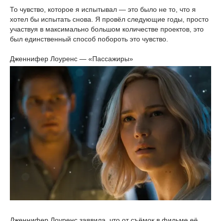
То чувство, которое я испытывал — это было не то, что я
хотел бы испытать снова. Я провёл следующие годы, просто
участвуя в максимально большом количестве проектов, это
был единственный способ побороть это чувство.
Дженнифер Лоуренс — «Пассажиры»
Дженнифер Лоуренс заявила, что от съёмок в фильме её