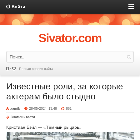
Войти
Sivator.com
Полная версия сайта
Известные роли, за которые
актерам было стыдно
xamik
28-05-2024, 13:48
861
Знаменитости
Кристиан Бэйл — «Тёмный рыцарь»