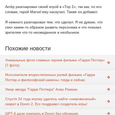
Актёр разочарован своей игрой в «Тор 2», так как, по его
словам, герой Marvel ему наскучил. Также он добавил:
Я немного разочарован тем, что сделал. Я не думаю, что
смог каким-то образом развить персонажа и что показал
зрителям что-то неожиданное и необычное.
Похожие новости
Уникальные фото главных героев фильма «Гарри Поттер»
(7 фото)
Исполнители второстепенных ролей фильма «Гарри
Поттер и философский камень» тогда и сейчас
Умер звезда "Гарри Поттера" Алан Рикман
Спустя 24 года игроку удалось найти «невозможный»
cекрет в Doom 2. Его поздравил создатель игры!
GPT-4 дали поиграть в Doom без обучения.