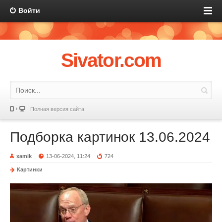
Войти
Sivator.com
Полная версия сайта
Подборка картинок 13.06.2024
xamik
13-06-2024, 11:24
724
Картинки