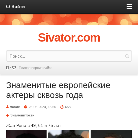
Войти
Sivator.com
Полная версия сайта
Знаменитые европейские
актеры сквозь года
xamik
26-06-2024, 13:56
658
Знаменитости
Жан Рено в 49, 61 и 75 лет