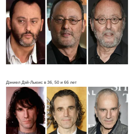
Дэниел Дэй-Льюис в 36, 50 и 66 лет