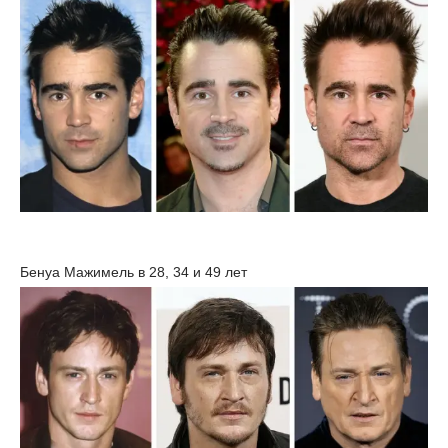
Бенуа Мажимель в 28, 34 и 49 лет