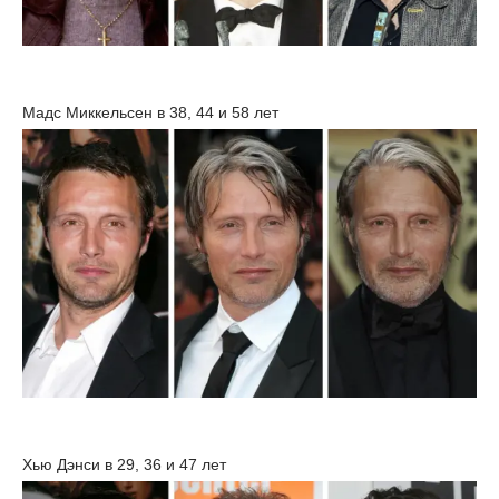
Мадс Миккельсен в 38, 44 и 58 лет
Хью Дэнси в 29, 36 и 47 лет