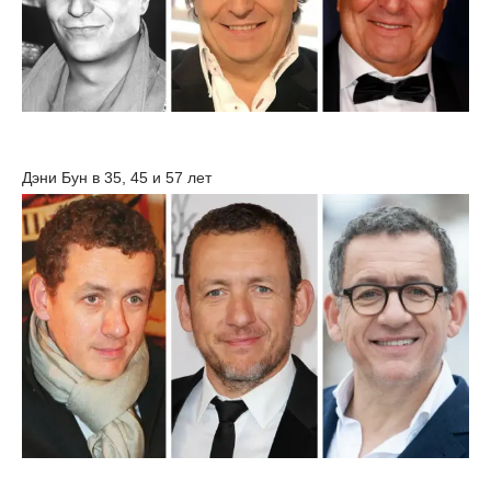
Дэни Бун в 35, 45 и 57 лет