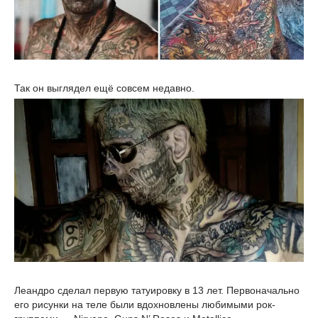
Так он выглядел ещё совсем недавно.
Леандро сделал первую татуировку в 13 лет. Первоначально
его рисунки на теле были вдохновлены любимыми рок-