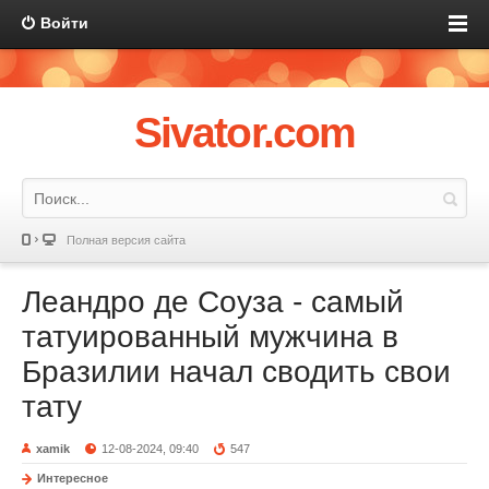
Войти
Sivator.com
Полная версия сайта
Леандро де Соуза - самый
татуированный мужчина в
Бразилии начал сводить свои
тату
xamik
12-08-2024, 09:40
547
Интересное