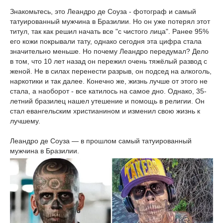
Знакомьтесь, это Леандро де Соуза - фотограф и самый
татуированный мужчина в Бразилии. Но он уже потерял этот
титул, так как решил начать все "с чистого лица". Ранее 95%
его кожи покрывали тату, однако сегодня эта цифра стала
значительно меньше. Но почему Леандро передумал? Дело
в том, что 10 лет назад он пережил очень тяжёлый развод с
женой. Не в силах перенести разрыв, он подсед на алкоголь,
наркотики и так далее. Конечно же, жизнь лучше от этого не
стала, а наоборот - все катилось на самое дно. Однако, 35-
летний бразилец нашел утешение и помощь в религии. Он
стал евангельским христианином и изменил свою жизнь к
лучшему.
Леандро де Соуза — в прошлом самый татуированный
мужчина в Бразилии.