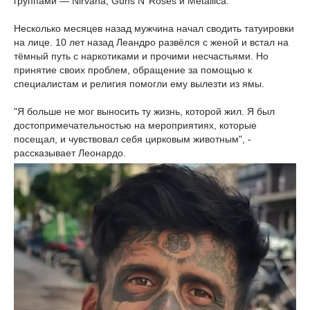
группами — Nirvana, Guns N’ Roses и Metallica.
Несколько месяцев назад мужчина начал сводить татуировки
на лице. 10 лет назад Леандро развёлся с женой и встал на
тёмный путь с наркотиками и прочими несчастьями. Но
принятие своих проблем, обращение за помощью к
специалистам и религия помогли ему вылезти из ямы.
"Я больше не мог выносить ту жизнь, которой жил. Я был
достопримечательностью на мероприятиях, которые
посещал, и чувствовал себя цирковым животным", -
рассказывает Леонардо.