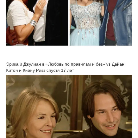
Эрика и Джулиан в «Любовь по правилам и без» vs Дайан
Китон и Киану Ривз спустя 17 лет