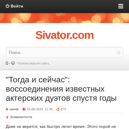
Войти
Sivator.com
Полная версия сайта
"Тогда и сейчас":
воссоединения известных
актерских дуэтов спустя годы
xamik
15-08-2024, 11:36
674
Знаменитости
Даже не верится, как быстро летит время. Этого порой не