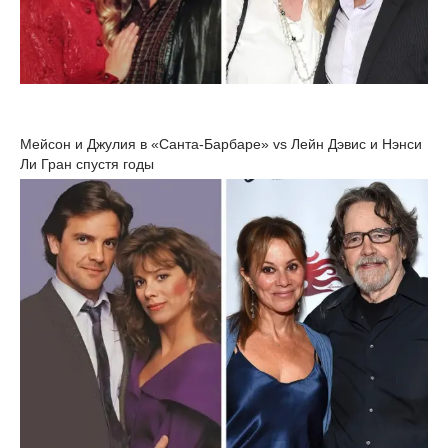
Мейсон и Джулия в «Санта-Барбаре» vs Лейн Дэвис и Нэнси
Ли Гран спустя годы