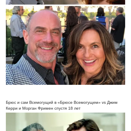
Брюс и сам Всемогущий в «Брюсе Всемогущем» vs Джим
Керри и Морган Фримен спустя 18 лет