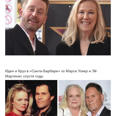
Иден и Круз в «Санта-Барбаре» vs Марси Уокер и Эй
Мартинес спустя годы