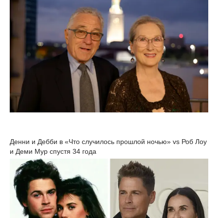
Денни и Дебби в «Что случилось прошлой ночью» vs Роб Лоу
и Деми Мур спустя 34 года