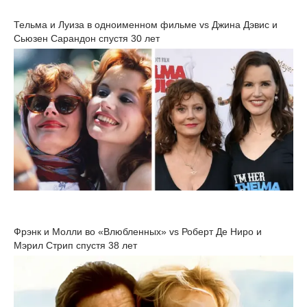
Тельма и Луиза в одноименном фильме vs Джина Дэвис и
Сьюзен Сарандон спустя 30 лет
Фрэнк и Молли во «Влюбленных» vs Роберт Де Ниро и
Мэрил Стрип спустя 38 лет