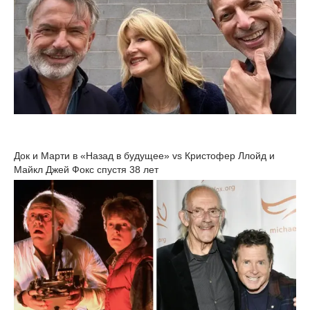
Док и Марти в «Назад в будущее» vs Кристофер Ллойд и
Майкл Джей Фокс спустя 38 лет