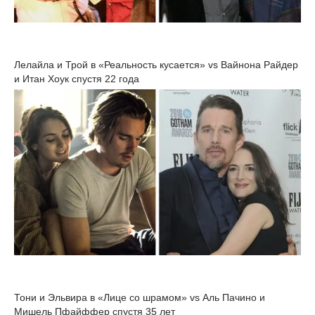
Лелайла и Трой в «Реальность кусается» vs Вайнона Райдер
и Итан Хоук спустя 22 года
Тони и Эльвира в «Лице со шрамом» vs Аль Пачино и
Мишель Пфайффер спустя 35 лет