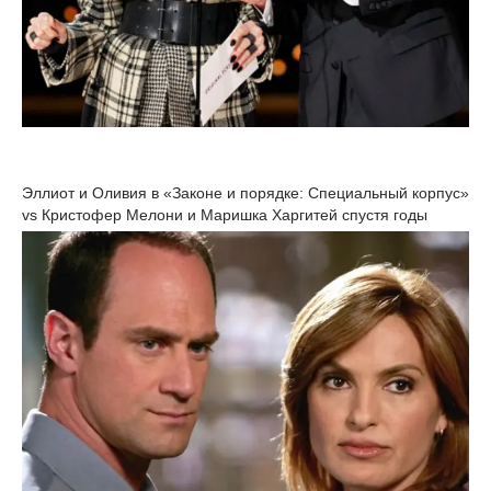
Эллиот и Оливия в «Законе и порядке: Специальный корпус»
vs Кристофер Мелони и Маришка Харгитей спустя годы