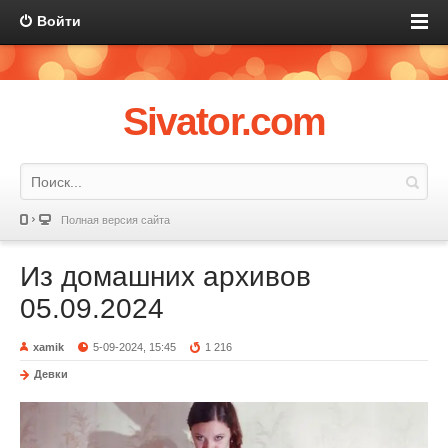
Войти
Sivator.com
Полная версия сайта
Из домашних архивов
05.09.2024
xamik
5-09-2024, 15:45
1 216
Девки