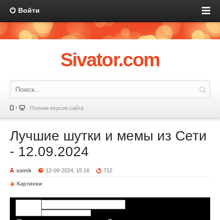
Войти
Sivator.com
Полная версия сайта
Лучшие шутки и мемы из Сети
- 12.09.2024
xamik
12-09-2024, 15:16
712
Картинки