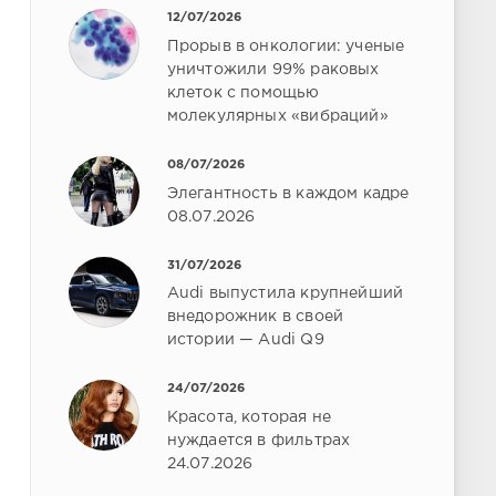
12/07/2026
Прорыв в онкологии: ученые
уничтожили 99% раковых
клеток с помощью
молекулярных «вибраций»
08/07/2026
Элегантность в каждом кадре
08.07.2026
31/07/2026
Audi выпустила крупнейший
внедорожник в своей
истории — Audi Q9
24/07/2026
Красота, которая не
нуждается в фильтрах
24.07.2026