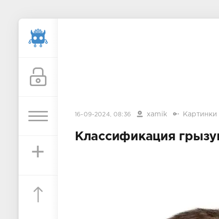
xamik
Картинки
16-09-2024, 08:36
Классификация грызун
+