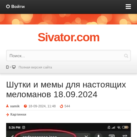
Войти
Sivator.com
Полная версия сайта
Шутки и мемы для настоящих
меломанов 18.09.2024
xamik
18-09-2024, 11:48
544
Картинки