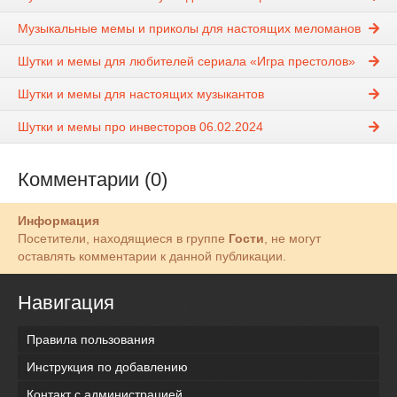
Музыкальные мемы и приколы для настоящих меломанов
Шутки и мемы для любителей сериала «Игра престолов»
Шутки и мемы для настоящих музыкантов
Шутки и мемы про инвесторов 06.02.2024
Комментарии (0)
Информация
Посетители, находящиеся в группе
Гости
, не могут
оставлять комментарии к данной публикации.
Навигация
Правила пользования
Инструкция по добавлению
Контакт с администрацией