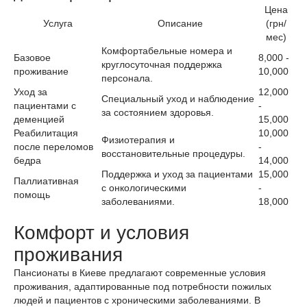
Цена
Услуга
Описание
(грн/
мес)
Комфортабельные номера и
Базовое
8,000 -
круглосуточная поддержка
проживание
10,000
персонала.
Уход за
12,000
Специальный уход и наблюдение
пациентами с
-
за состоянием здоровья.
деменцией
15,000
Реабилитация
10,000
Физиотерапия и
после переломов
-
восстановительные процедуры.
бедра
14,000
Поддержка и уход за пациентами
15,000
Паллиативная
с онкологическими
-
помощь
заболеваниями.
18,000
Комфорт и условия
проживания
Пансионаты в Киеве предлагают современные условия
проживания, адаптированные под потребности пожилых
людей и пациентов с хроническими заболеваниями. В