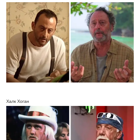
Халк Хоган