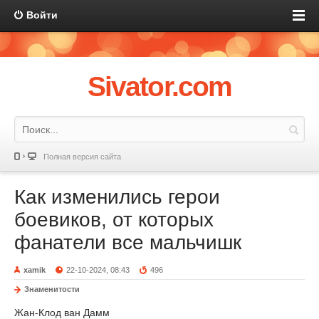
Войти
Sivator.com
Полная версия сайта
Как изменились герои
боевиков, от которых
фанатели все мальчишк
xamik
22-10-2024, 08:43
496
Знаменитости
Жан-Клод ван Дамм