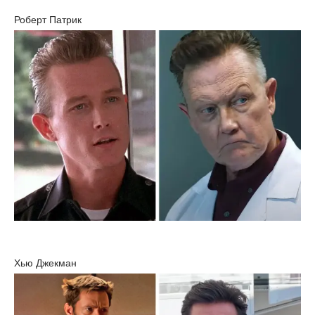
Роберт Патрик
Хью Джекман