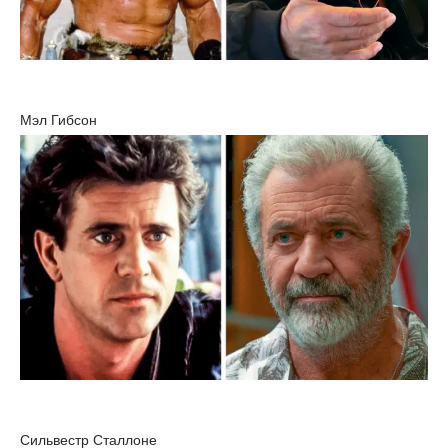
Мэл Гибсон
Сильвестр Сталлоне