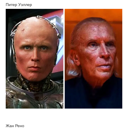
Питер Уэллер
Жан Рено