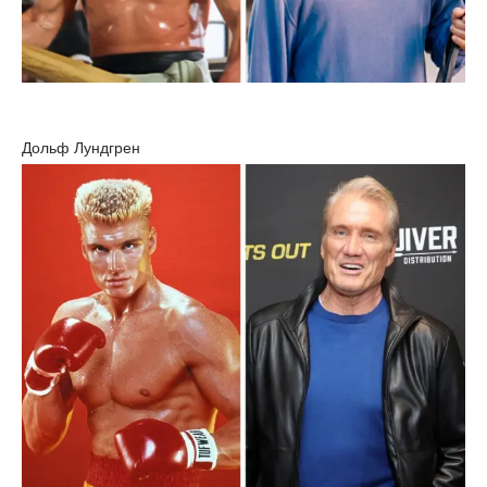
Дольф Лундгрен