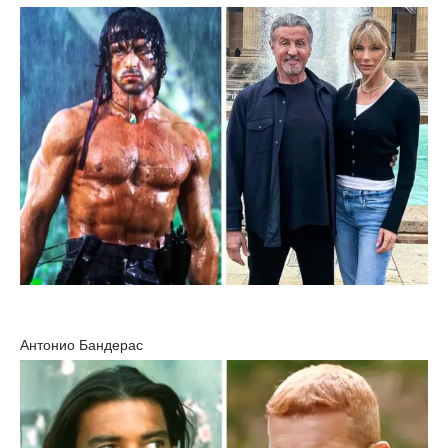
Антонио Бандерас