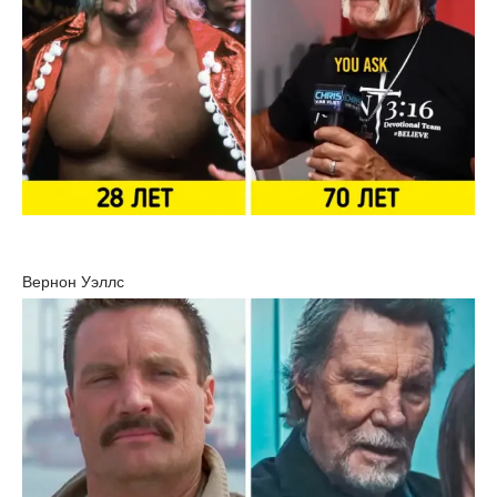
Вернон Уэллс