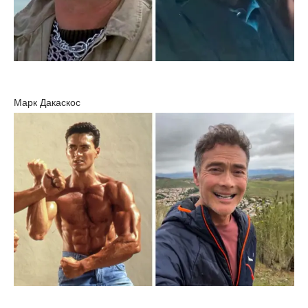
Марк Дакаскос