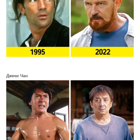
Джеки Чан