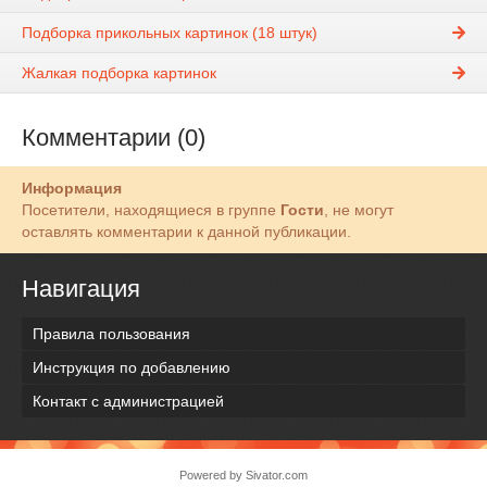
Подборка прикольных картинок (18 штук)
Жалкая подборка картинок
Комментарии (0)
Информация
Посетители, находящиеся в группе
Гости
, не могут
оставлять комментарии к данной публикации.
Навигация
Правила пользования
Инструкция по добавлению
Контакт с администрацией
Powered by
Sivator.com