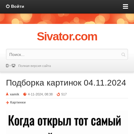
Войти
Sivator.com
Полная версия сайта
Подборка картинок 04.11.2024
xamik
4-11-2024, 08:38
517
Картинки