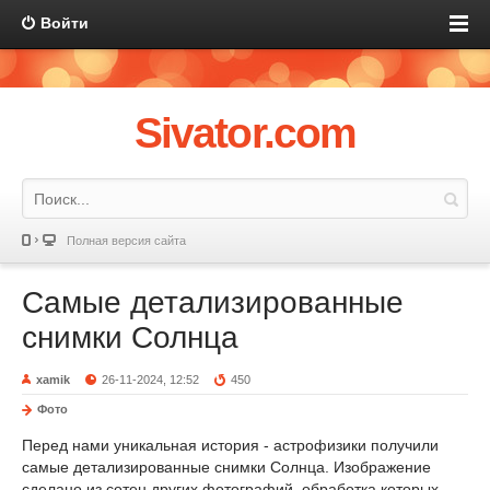
Войти
Sivator.com
Полная версия сайта
Самые детализированные
снимки Солнца
xamik
26-11-2024, 12:52
450
Фото
Перед нами уникальная история - астрофизики получили
самые детализированные снимки Солнца. Изображение
сделано из сотен других фотографий, обработка которых