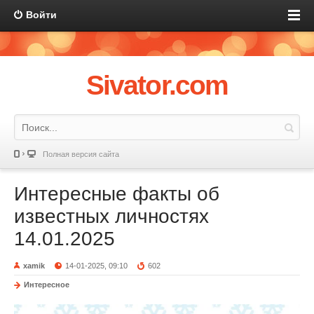
Войти
Sivator.com
Полная версия сайта
Интересные факты об
известных личностях
14.01.2025
xamik
14-01-2025, 09:10
602
Интересное