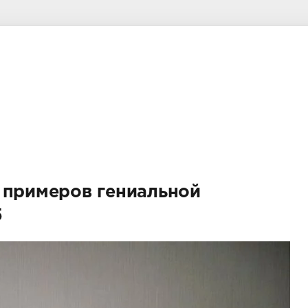
 примеров гениальной
5