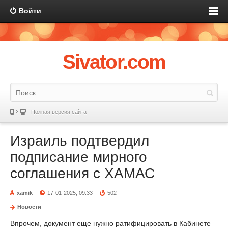
Войти
Sivator.com
Полная версия сайта
Израиль подтвердил
подписание мирного
соглашения с ХАМАС
xamik
17-01-2025, 09:33
502
Новости
Впрочем, документ еще нужно ратифицировать в Кабинете