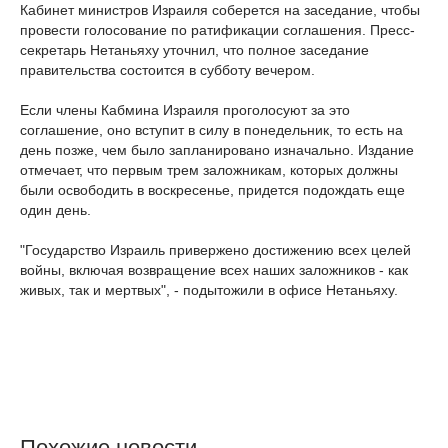
Кабинет министров Израиля соберется на заседание, чтобы
провести голосование по ратификации соглашения. Пресс-
секретарь Нетаньяху уточнил, что полное заседание
правительства состоится в субботу вечером.
Если члены Кабмина Израиля проголосуют за это
соглашение, оно вступит в силу в понедельник, то есть на
день позже, чем было запланировано изначально. Издание
отмечает, что первым трем заложникам, которых должны
были освободить в воскресенье, придется подождать еще
один день.
"Государство Израиль привержено достижению всех целей
войны, включая возвращение всех наших заложников - как
живых, так и мертвых", - подытожили в офисе Нетаньяху.
Похожие новости