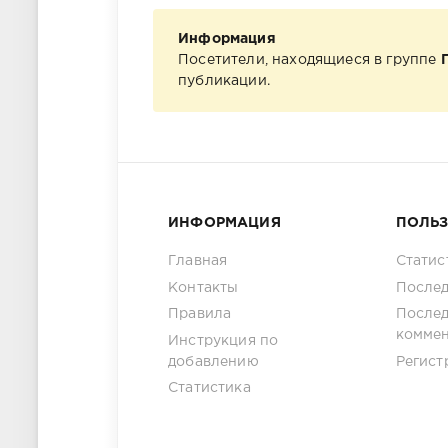
Информация
Посетители, находящиеся в группе
публикации.
ИНФОРМАЦИЯ
ПОЛЬ
Главная
Статис
Контакты
Послед
Правила
После
комме
Инструкция по
добавлению
Регист
Статистика