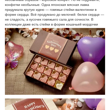
конфетки необычные. Одна японская мясная лавка
придумала крутую идею — говяжьи стейки-валентинки в
форме сердца. Всё продумано до мелочей: белое сердце —
не сладость, а кусочек говяжьего сала для сочности. В
коллекции даже есть стейки в форме кошачьей мордочки