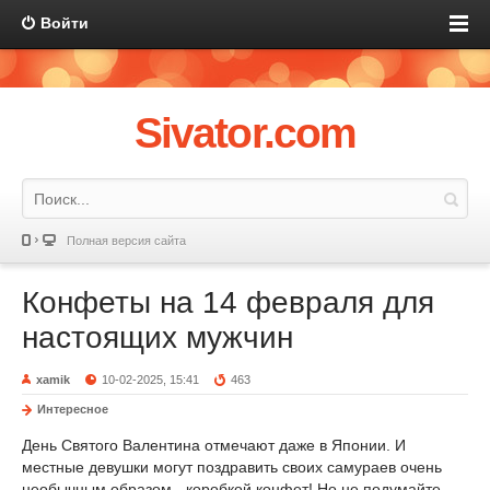
Войти
Sivator.com
Полная версия сайта
Конфеты на 14 февраля для
настоящих мужчин
xamik
10-02-2025, 15:41
463
Интересное
День Святого Валентина отмечают даже в Японии. И
местные девушки могут поздравить своих самураев очень
необычным образом - коробкой конфет! Но не подумайте,