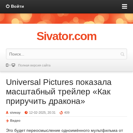
Войти
Sivator.com
Полная версия сайта
Universal Pictures показала
масштабный трейлер «Как
приручить дракона»
sivway
12-02-2025, 20:31
409
Видео
Это будет переосмысление одноимённого мультфильма от