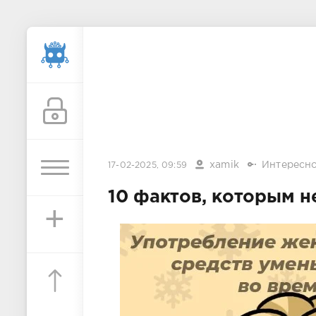
xamik
Интересн
17-02-2025, 09:59
10 фактов, которым не
+