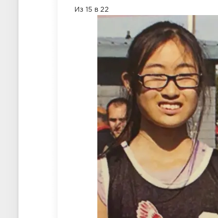
Из 15 в 22