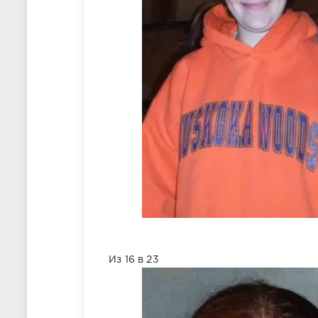
Из 16 в 23