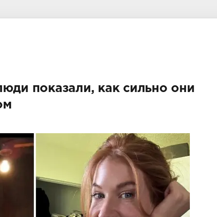
люди показали, как сильно они
ом