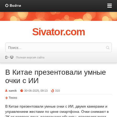
Войти
Sivator.com
Полная версия сайта
В Китае презентовали умные
очки с ИИ
xamik
30-06-2025, 09:13
310
Техно
В Китае презентовали умные очки с ИИ, двумя камерами и
управлением жестами по цене смартфона. Очки снимают в
2K от первого лица, распознают объекты, переводят текст,