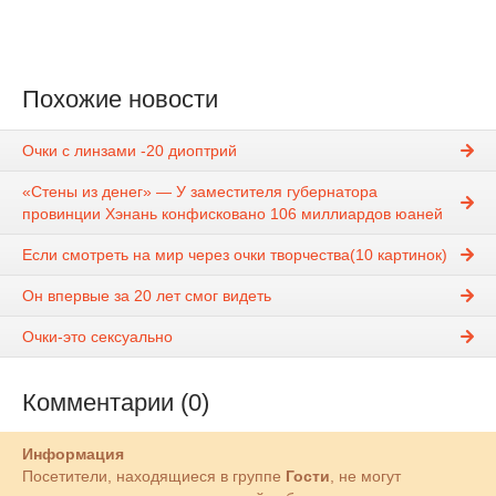
Похожие новости
Очки с линзами -20 диоптрий
«Стены из денег» — У заместителя губернатора
провинции Хэнань конфисковано 106 миллиардов юаней
Если смотреть на мир через очки творчества(10 картинок)
Он впервые за 20 лет смог видеть
Очки-это сексуально
Комментарии (0)
Информация
Посетители, находящиеся в группе
Гости
, не могут