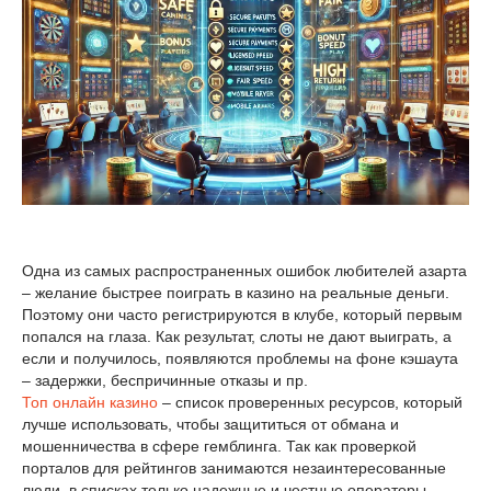
Одна из самых распространенных ошибок любителей азарта
– желание быстрее поиграть в казино на реальные деньги.
Поэтому они часто регистрируются в клубе, который первым
попался на глаза. Как результат, слоты не дают выиграть, а
если и получилось, появляются проблемы на фоне кэшаута
– задержки, беспричинные отказы и пр.
Топ онлайн казино
– список проверенных ресурсов, который
лучше использовать, чтобы защититься от обмана и
мошенничества в сфере гемблинга. Так как проверкой
порталов для рейтингов занимаются незаинтересованные
люди, в списках только надежные и честные операторы.