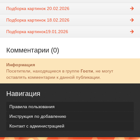
Подборка картинок 20.02.2026
Подборка картинок 18.02.2026
Подборка картинок19.01.2026
Комментарии (0)
Информация
Посетители, находящиеся в группе
Гости
, не могут
оставлять комментарии к данной публикации.
Навигация
Правила пользования
Инструкция по добавлению
Контакт с администрацией