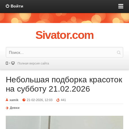
Войти
Sivator.com
Полная версия сайта
Небольшая подборка красоток
на субботу 21.02.2026
xamik
21-02-2026, 12:03
441
Девки