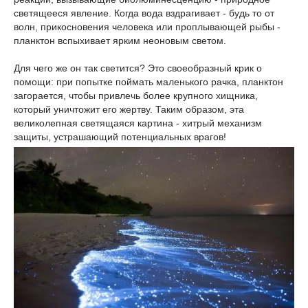
светящееся явление. Когда вода вздрагивает - будь то от
волн, прикосновения человека или проплывающей рыбы -
планктон вспыхивает ярким неоновым светом.
Для чего же он так светится? Это своеобразный крик о
помощи: при попытке поймать маленького рачка, планктон
загорается, чтобы привлечь более крупного хищника,
который уничтожит его жертву. Таким образом, эта
великолепная светящаяся картина - хитрый механизм
защиты, устрашающий потенциальных врагов!