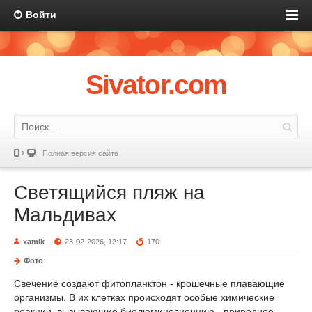
Войти
Sivator.com
Полная версия сайта
Светящийся пляж на
Мальдивах
xamik
23-02-2026, 12:17
170
Фото
Свечение создают фитопланктон - крошечные плавающие
организмы. В их клетках происходят особые химические
реакции, вызывающие биолюминесценцию - природное