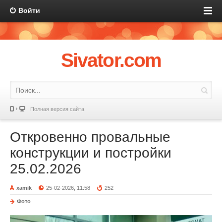
Войти
Sivator.com
Полная версия сайта
Откровенно провальные
конструкции и постройки
25.02.2026
xamik
25-02-2026, 11:58
252
Фото