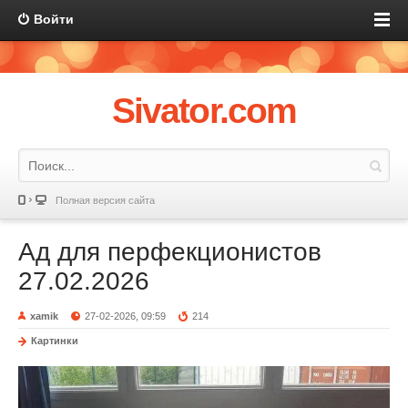
Войти
Sivator.com
Полная версия сайта
Ад для перфекционистов
27.02.2026
xamik
27-02-2026, 09:59
214
Картинки