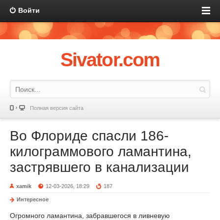
Войти
Sivator.com
Полная версия сайта
Во Флориде спасли 186-
килограммового ламантина,
застрявшего в канализации
xamik
12-03-2026, 18:29
187
Интересное
Огромного ламантина, забравшегося в ливневую