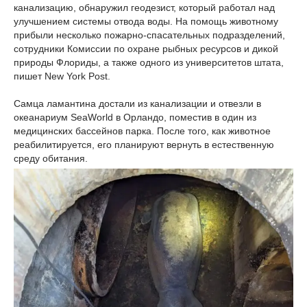
канализацию, обнаружил геодезист, который работал над
улучшением системы отвода воды. На помощь животному
прибыли несколько пожарно-спасательных подразделений,
сотрудники Комиссии по охране рыбных ресурсов и дикой
природы Флориды, а также одного из университетов штата,
пишет New York Post.
Самца ламантина достали из канализации и отвезли в
океанариум SeaWorld в Орландо, поместив в один из
медицинских бассейнов парка. После того, как животное
реабилитируется, его планируют вернуть в естественную
среду обитания.