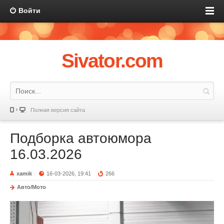
Войти
Sivator.com
Полная версия сайта
Подборка автоюмора
16.03.2026
xamik
16-03-2026, 19:41
266
Авто/Мото