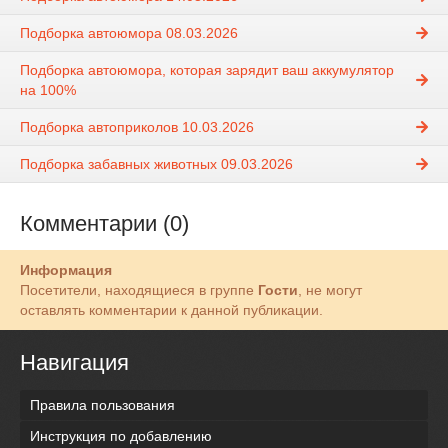
Подборка автоюмора 08.03.2026
Подборка автоюмора, которая зарядит ваш аккумулятор
на 100%
Подборка автоприколов 10.03.2026
Подборка забавных животных 09.03.2026
Комментарии (0)
Информация
Посетители, находящиеся в группе
Гости
, не могут
оставлять комментарии к данной публикации.
Навигация
Правила пользования
Инструкция по добавлению