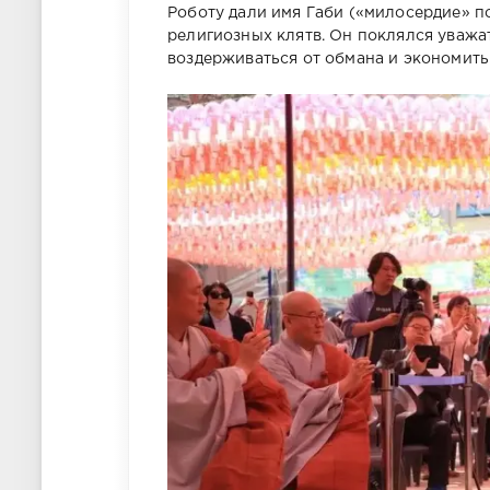
Роботу дали имя Габи («милосердие» п
религиозных клятв. Он поклялся уважат
воздерживаться от обмана и экономить