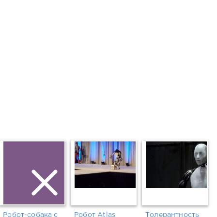
Робот-собака с
Робот Atlas
Толерантность