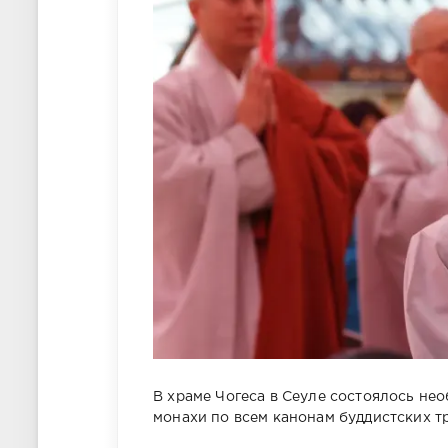
В храме Чогеса в Сеуле состоялось нео
монахи по всем канонам буддистских т