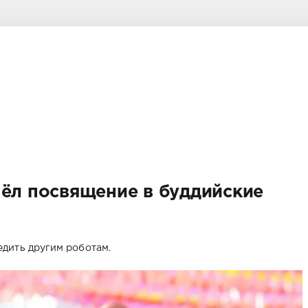
шёл посвящение в буддийские
дить другим роботам.