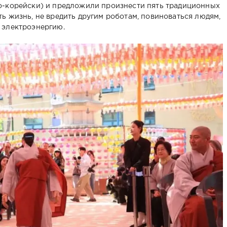
о-корейски) и предложили произнести пять традиционных
ь жизнь, не вредить другим роботам, повиноваться людям,
 электроэнергию.