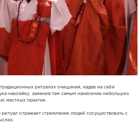
 традиционных ритуалах очищения, надев на себя
руке наклейку, заменив тем самым нанесение небольших
ью местных практик.
 ритуал отражает стремление людей сосуществовать с
ыслах.