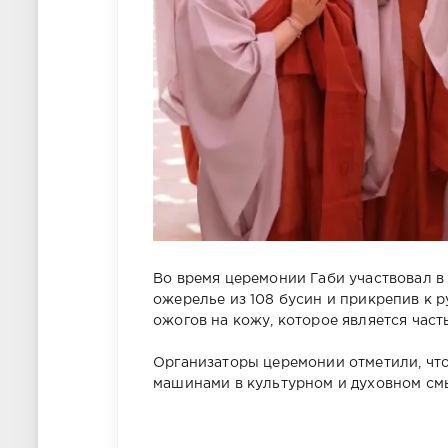
Во время церемонии Габи участвовал в
ожерелье из 108 бусин и прикрепив к 
ожогов на кожу, которое является част
Организаторы церемонии отметили, что
машинами в культурном и духовном см