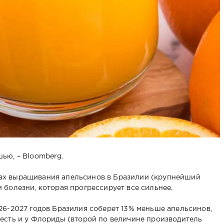
ью, – Bloomberg.
ах выращивания апельсинов в Бразилии (крупнейший
 болезни, которая прогрессирует все сильнее.
26-2027 годов Бразилия соберет 13% меньше апельсинов,
есть и у Флориды (второй по величине производитель