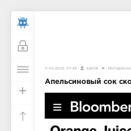
xamik
Интересно
11-05-2026, 07:48
Апельсиновый сок ск
+