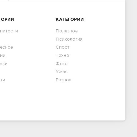
ГОРИИ
КАТЕГОРИИ
нитости
Полезное
Психология
есное
Спорт
ии
Техно
нки
Фото
Ужас
ти
Разное