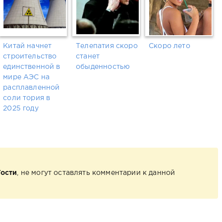
Китай начнет
Телепатия скоро
Скоро лето
строительство
станет
единственной в
обыденностью
мире АЭС на
расплавленной
соли тория в
2025 году
Гости
, не могут оставлять комментарии к данной