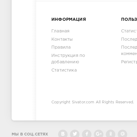
ИНФОРМАЦИЯ
ПОЛЬ
Главная
Статис
Контакты
Послед
Правила
После
комме
Инструкция по
добавлению
Регист
Статистика
Copyright
Sivator.com
All Rights Reserved.
МЫ В СОЦ.СЕТЯХ