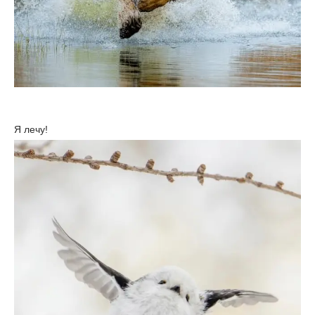
Я лечу!