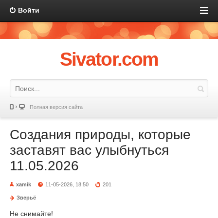
Войти
Sivator.com
Полная версия сайта
Создания природы, которые
заставят вас улыбнуться
11.05.2026
xamik
11-05-2026, 18:50
201
Зверьё
Не снимайте!