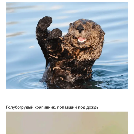
Голубогрудый крапивник, попавший под дождь