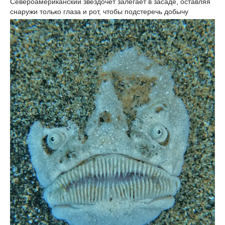
Североамериканский звездочёт залегает в засаде, оставляя
снаружи только глаза и рот, чтобы подстеречь добычу