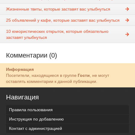
Жизненные твиты, которые заставят вас улыбнуться
25 объявлений у кафе, которые заставят вас улыбнуться
10 юмористических открыток, которые обязательно
заставят улыбнуться
Комментарии (0)
Информация
Посетители, находящиеся в группе
Гости
, не могут
оставлять комментарии к данной публикации.
Навигация
Правила пользования
Инструкция по добавлению
Контакт с администрацией