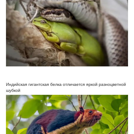
Индийская гигантская белка отличается яркой разноцветной
шубкой