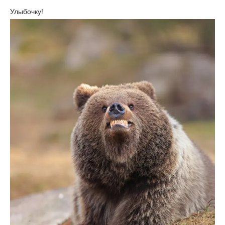
Улыбочку!