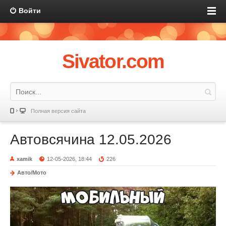
Войти
Sivator.com
Полная версия сайта
Автовсячина 12.05.2026
xamik
12-05-2026, 18:44
226
Авто/Мото