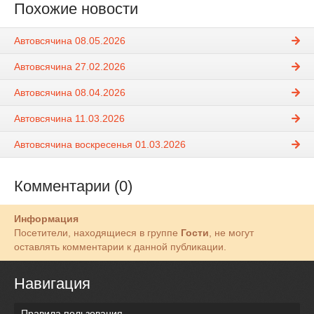
Похожие новости
Автовсячина 08.05.2026
Автовсячина 27.02.2026
Автовсячина 08.04.2026
Автовсячина 11.03.2026
Автовсячина воскресенья 01.03.2026
Комментарии (0)
Информация
Посетители, находящиеся в группе
Гости
, не могут
оставлять комментарии к данной публикации.
Навигация
Правила пользования