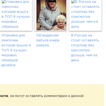
Упаковка для
Легендарная
В России не
лампочек,
бабуля вчера
стоит оставлять
которая вошла в
умерла.
спорткар без
ТОП 9 лучших
присмотра
мировых
дольше, чем на
образцов
день
дизайна
Гости
, не могут оставлять комментарии к данной