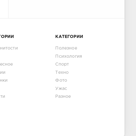
ГОРИИ
КАТЕГОРИИ
нитости
Полезное
Психология
есное
Спорт
ии
Техно
нки
Фото
Ужас
ти
Разное