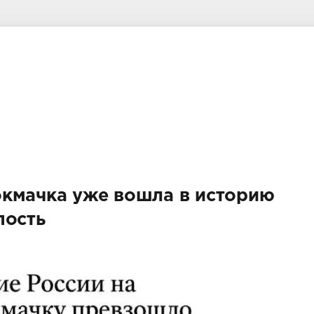
окмачка уже вошла в историю
пость