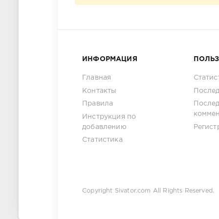
ИНФОРМАЦИЯ
ПОЛЬ
Главная
Статис
Контакты
Послед
Правила
После
комме
Инструкция по
добавлению
Регист
Статистика
Copyright
Sivator.com
All Rights Reserved.